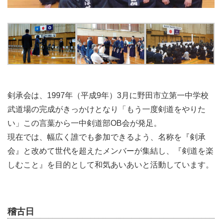
剣承会は、1997年（平成9年）3月に野田市立第一中学校
武道場の完成がきっかけとなり「もう一度剣道をやりた
い」この言葉から一中剣道部OB会が発足。
現在では、幅広く誰でも参加できるよう、名称を『剣承
会』と改めて世代を超えたメンバーが集結し、『剣道を楽
しむこと』を目的として和気あいあいと活動しています。
稽古日