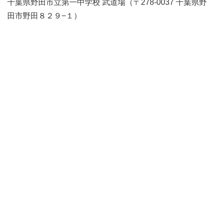
千葉県野田市立第一中学校 武道場（〒278-0037 千葉県野
田市野田８２９−１）