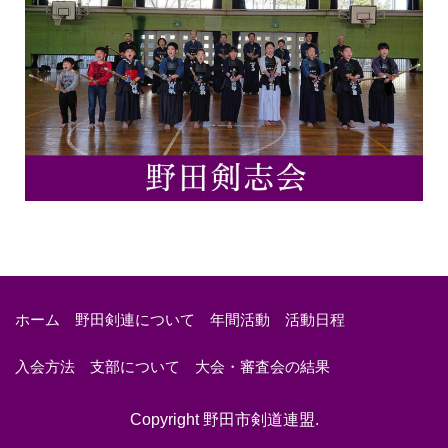
ホーム
野田剣連について
年間活動
活動日程
入会方法
支部について
大会・審査会の結果
Copyright
野田市剣道連盟
.