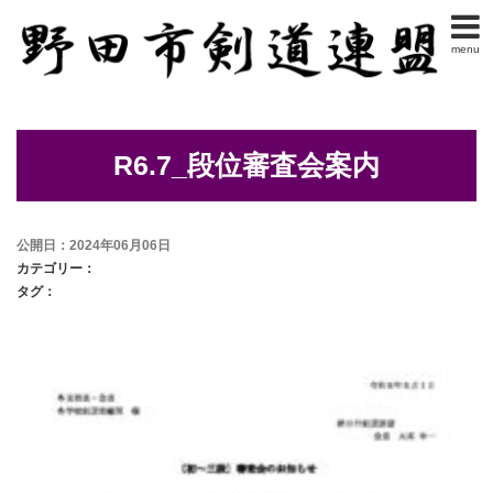
menu
R6.7_段位審査会案内
公開日：2024年06月06日
カテゴリー：
タグ：