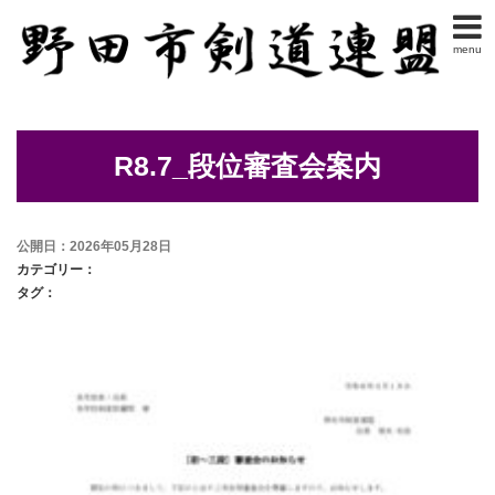
menu
R8.7_段位審査会案内
公開日：2026年05月28日
カテゴリー：
タグ：